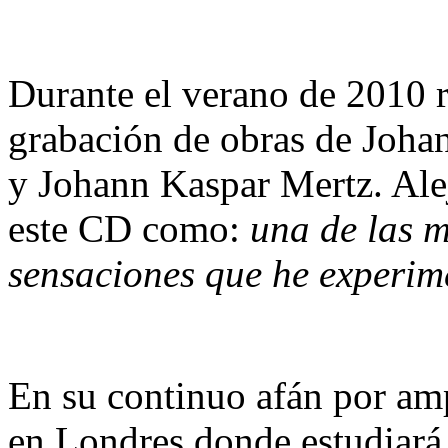
Durante el verano de 2010 r
grabación de obras de Joha
y Johann Kaspar Mertz. Ale
este CD como:
una de las m
sensaciones que he experi
En su continuo afán por amp
en Londres donde estudiará