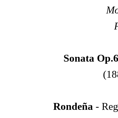
Mo
Sonata Op.
(18
Rondeña
- Reg