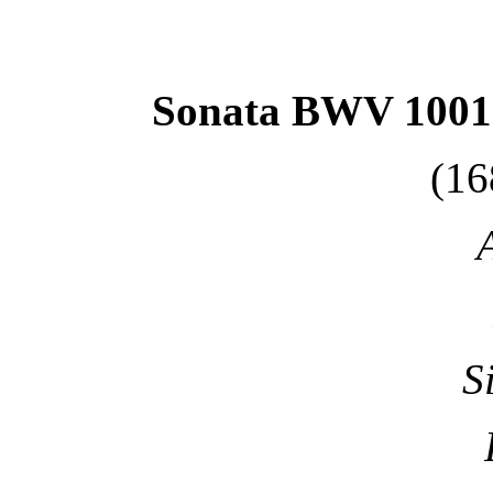
Sonata BWV 1001
(16
S