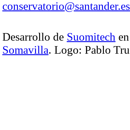
conservatorio@santander.es
Desarrollo de
Suomitech
e
Somavilla
. Logo: Pablo Tru