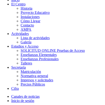
El Centro
Historia
Proyecto Educativo
Instalaciones
Cómo Llegar
Contacto
AMPA
Actividades
Lista de actividades
Galería
Estudios y Acceso
SOLICITUD ONLINE Pruebas de Acceso
Enseñanzas Elementales
Enseñanzas Profesionales
Talleres
Secretaría
Matriculación
Normativa general
Impresos y solicitudes
Precios Públicos
Cifra
Canales de noticias
Inicio de sesión