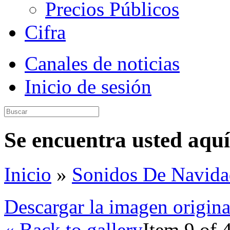
Precios Públicos
Cifra
Canales de noticias
Inicio de sesión
Se encuentra usted aquí
Inicio
»
Sonidos De Navida
Descargar la imagen origina
« Back to gallery
Item 9 of 