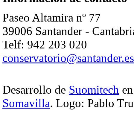
Paseo Altamira nº 77
39006 Santander - Cantabri
Telf: 942 203 020
conservatorio@santander.es
Desarrollo de
Suomitech
e
Somavilla
. Logo: Pablo Tru